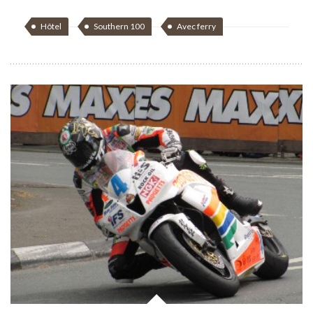
Hôtel
Southern 100
Avec ferry