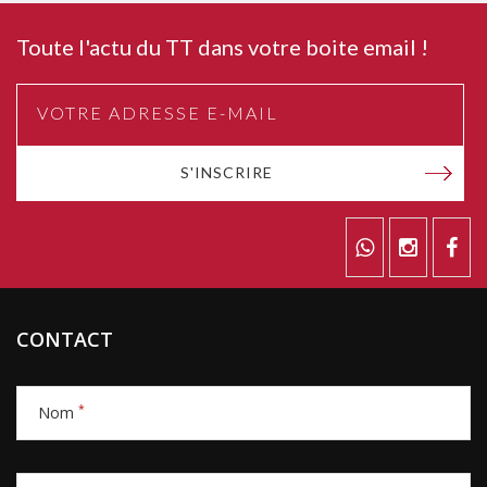
Toute l'actu du TT dans votre boite email !
S'INSCRIRE
CONTACT
*
Nom