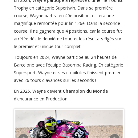
En 2024, Wayne participe à l'épreuve ultime : le Tourist
Trophy en catégorie Supertwin. Dans sa première
course, Wayne partira en 40e position, et fera une
magnifique remontée pour finir 26e. Dans la seconde
course, il ne gagnera que 4 positions, car la course fut
arrêtée dès le deuxième tour, et les résultats figés sur
le premier et unique tour complet.
Toujours en 2024, Wayne participe au 24 heures de
Barcelone avec l'équipe Basomba Racing. En catégorie
Supersport, Wayne et ses co-pilotes finissent premiers
avec 26 tours d'avances sur les seconds !
En 2025, Wayne devient
Champion du Monde
d'endurance en Production.